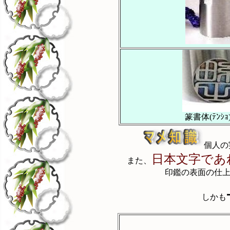
篆書体(ﾃﾝｼ
個人の
日本文字であ
また、
印鑑の表面の仕
しかも