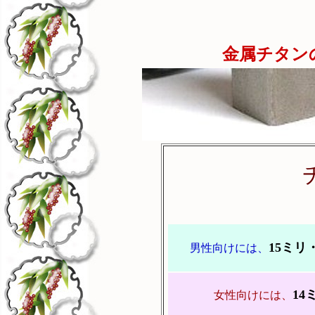
金属チタン
チタンの
15ミリ
男性向けには、
14
女性向けには、